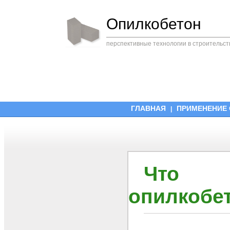
Опилкобетон
перспективные технологии в строительст
ГЛАВНАЯ
ПРИМЕНЕНИЕ
|
Что
опилкобе