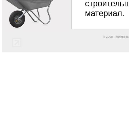
строитель
материал.
© 2008 | Копиров